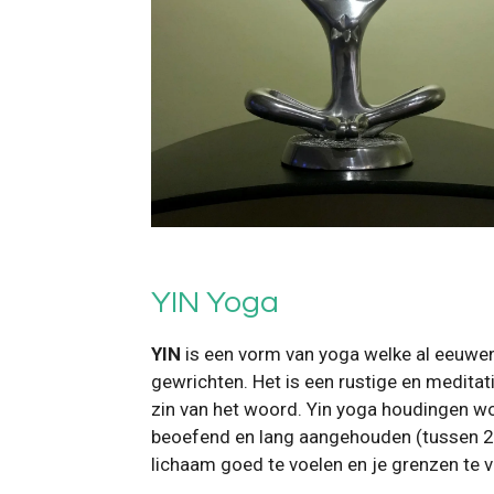
YIN Yoga
YIN
is een vorm van yoga welke al eeuwen
gewrichten. Het is een rustige en meditat
zin van het woord. Yin yoga houdingen w
beoefend en lang aangehouden (tussen 2 
lichaam goed te voelen en je grenzen te 