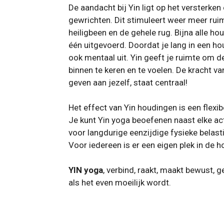
De aandacht bij Yin ligt op het versterke
gewrichten. Dit stimuleert weer meer rui
heiligbeen en de gehele rug. Bijna alle h
één uitgevoerd. Doordat je lang in een hou
ook mentaal uit. Yin geeft je ruimte om de
binnen te keren en te voelen. De kracht 
geven aan jezelf, staat centraal!
​Het effect van Yin houdingen is een flexib
Je kunt Yin yoga beoefenen naast elke a
voor langdurige eenzijdige fysieke belas
Voor iedereen is er een eigen plek in de h
YIN yoga
, verbind, raakt, maakt bewust, 
als het even moeilijk wordt.